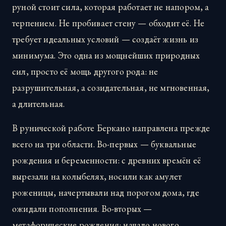
руной стоит сила, которая работает не напором, а
терпением. Не пробивает стену — обходит её. Не
требует идеальных условий — создаёт жизнь из
минимума. Это одна из мощнейших природных
сил, просто её мощь другого рода: не
разрушительная, а созидательная, не мгновенная,
а длительная.
В рунической работе Беркано направлена прежде
всего на три области. Во-первых — буквальные
рождения и беременности: с древних времён её
вырезали на колыбелях, носили как амулет
роженицы, начертывали над порогом дома, где
ожидали пополнения. Во-вторых —
метафорические рождения: начало нового