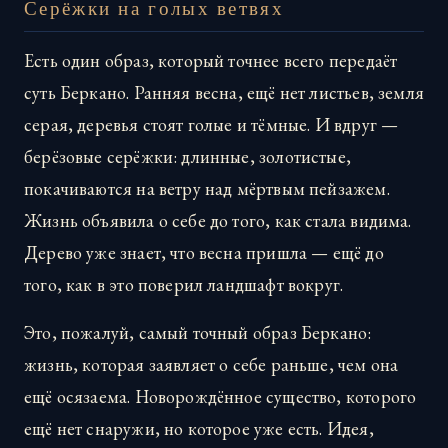
Серёжки на голых ветвях
Есть один образ, который точнее всего передаёт
суть Беркано. Ранняя весна, ещё нет листьев, земля
серая, деревья стоят голые и тёмные. И вдруг —
берёзовые серёжки: длинные, золотистые,
покачиваются на ветру над мёртвым пейзажем.
Жизнь объявила о себе до того, как стала видима.
Дерево уже знает, что весна пришла — ещё до
того, как в это поверил ландшафт вокруг.
Это, пожалуй, самый точный образ Беркано:
жизнь, которая заявляет о себе раньше, чем она
ещё осязаема. Новорождённое существо, которого
ещё нет снаружи, но которое уже есть. Идея,