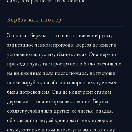
сила, которая несёт в себе нежное.
Берёза как пионер
Экология берёзы — это и есть значение руны,
записанное языком природы. Берёза не живёт в
устоявшихся, густых, тёмных лесах. Она первой
приходит туда, где пространство было расчищено:
на выжженные поля после пожара, на пустоши
после вырубки, на обочины дорог там, где земля
была потревожена. Она не конкурент старым
деревьям — она их предшественник. Берёза
создаёт условия для других: её листья, опадая,
обогащают почву, её крона даёт тень молодым
елям, которые потом вырастут и вытеснят саму