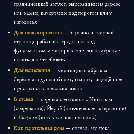
традиционный амулет, вырезанный на дереве
или камне; начертание над порогом или у
изголовья
Для новых проектов
— Беркано на первой
странице рабочей тетради или под
фундаментом метафорически: как намерение
питать, а не требовать
Для исцеления
— медитация с образом
берёзового дупла: тёплое, тёмное, защищённое
пространство восстановления
В ставах
— хорошо сочетается с Ингвазом
(созревание), Йерой (циклическое завершение)
и Лагузом (поток жизненной силы)
Как гадательная руна
— сигнал: это пока