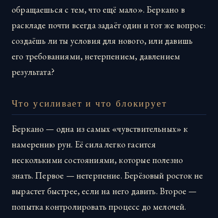
обращаешься с тем, что ещё мало». Беркано в
раскладе почти всегда задаёт один и тот же вопрос:
создаёшь ли ты условия для нового, или давишь
его требованиями, нетерпением, давлением
результата?
Что усиливает и что блокирует
Беркано — одна из самых «чувствительных» к
намерению рун. Её сила легко гасится
несколькими состояниями, которые полезно
знать. Первое — нетерпение. Берёзовый росток не
вырастет быстрее, если на него давить. Второе —
попытка контролировать процесс до мелочей.