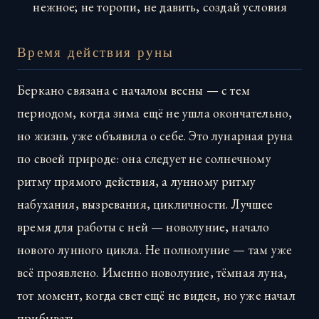
нежное; не торопи, не давить, создай условия
Время действия руны
Беркано связана с началом весны — с тем
периодом, когда зима ещё не ушла окончательно,
но жизнь уже объявила о себе. Это лунарная руна
по своей природе: она следует не солнечному
ритму прямого действия, а лунному ритму
набухания, вызревания, цикличности. Лучшее
время для работы с ней — новолуние, начало
нового лунного цикла. Не полнолуние — там уже
всё проявлено. Именно новолуние, тёмная луна,
тот момент, когда свет ещё не виден, но уже начал
прибывать.