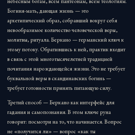
небесным богам, всем пантеонам, всем теологиям.
Богиня-мать, дающая жизнь — это
архетипический образ, собравший вокруг себя
невообразимое количество человеческой веры,
молитвы, ритуала. Беркано — германский ключ к
этому потоку. Обратившись к ней, практик входит
в связь с этой многотысячелетней традицией
почитания нарождающейся жизни. Это не требует
буквальной веры в скандинавских богинь —
требует готовности принять питающую силу.
Третий способ — Беркано как интерфейс для
гадания и самопознания. В этом ключе руна
говорит: посмотри на то, что начинается. Вопрос
не «получится ли» — вопрос «как ты