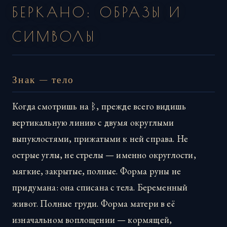
БЕРКАНО: ОБРАЗЫ И
СИМВОЛЫ
Знак — тело
Когда смотришь на ᛒ, прежде всего видишь
вертикальную линию с двумя округлыми
выпуклостями, прижатыми к ней справа. Не
острые углы, не стрелы — именно округлости,
мягкие, закрытые, полные. Форма руны не
придумана: она списана с тела. Беременный
живот. Полные груди. Форма матери в её
изначальном воплощении — кормящей,