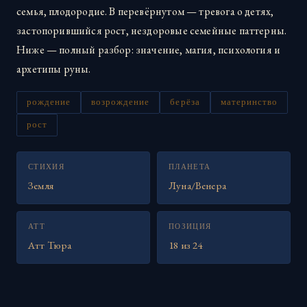
семья, плодородие. В перевёрнутом — тревога о детях,
застопорившийся рост, нездоровые семейные паттерны.
Ниже — полный разбор: значение, магия, психология и
архетипы руны.
рождение
возрождение
берёза
материнство
рост
СТИХИЯ
ПЛАНЕТА
Земля
Луна/Венера
АТТ
ПОЗИЦИЯ
Атт Тюра
18 из 24