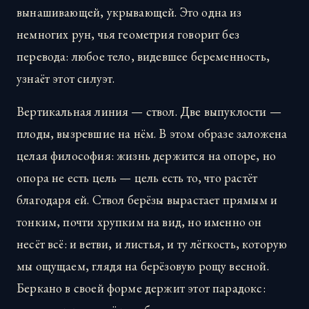
вынашивающей, укрывающей. Это одна из
немногих рун, чья геометрия говорит без
перевода: любое тело, видевшее беременность,
узнаёт этот силуэт.
Вертикальная линия — ствол. Две выпуклости —
плоды, вызревшие на нём. В этом образе заложена
целая философия: жизнь держится на опоре, но
опора не есть цель — цель есть то, что растёт
благодаря ей. Ствол берёзы вырастает прямым и
тонким, почти хрупким на вид, но именно он
несёт всё: и ветви, и листья, и ту лёгкость, которую
мы ощущаем, глядя на берёзовую рощу весной.
Беркано в своей форме держит этот парадокс: