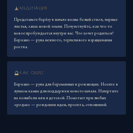
🧘
МЕДИТАЦИЯ
Представьте берёзу в начале весны: белый ствол, первые
листья, запах новой земли. Почувствуйте, как что-то
новое пробуждается внутри вас. Что хочет родиться?
Беркано — руна нежного, терпеливого взращивания
ростка.
🔮
КАК ОБЕРЕГ
Беркано — руна для беременных и рожающих. Носите в
лунном камне для поддержки нового начала. Начертите
на колыбели или в детской. Помогает при любых
«родах» — рождении идеи, проекта, отношений.