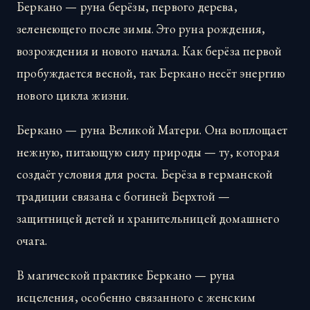
Беркано — руна берёзы, первого дерева,
зеленеющего после зимы. Это руна рождения,
возрождения и нового начала. Как берёза первой
пробуждается весной, так Беркано несёт энергию
нового цикла жизни.
Беркано — руна Великой Матери. Она воплощает
нежную, питающую силу природы — ту, которая
создаёт условия для роста. Берёза в германской
традиции связана с богиней Берхтой —
защитницей детей и хранительницей домашнего
очага.
В магической практике Беркано — руна
исцеления, особенно связанного с женским