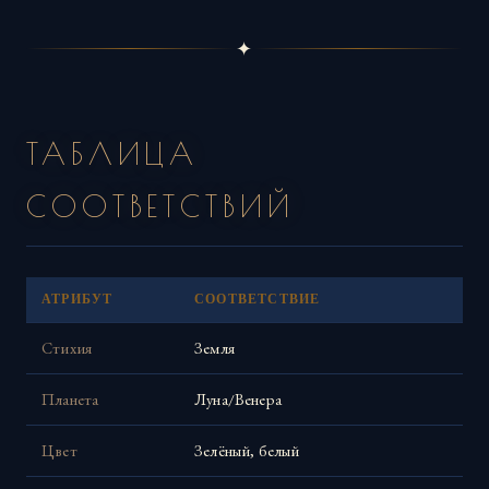
✦
ТАБЛИЦА
СООТВЕТСТВИЙ
АТРИБУТ
СООТВЕТСТВИЕ
Стихия
Земля
Планета
Луна/Венера
Цвет
Зелёный, белый