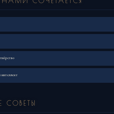
УНАМИ СОЧЕТАЕТСЯ
тнёрство
 интеллект
Е СОВЕТЫ