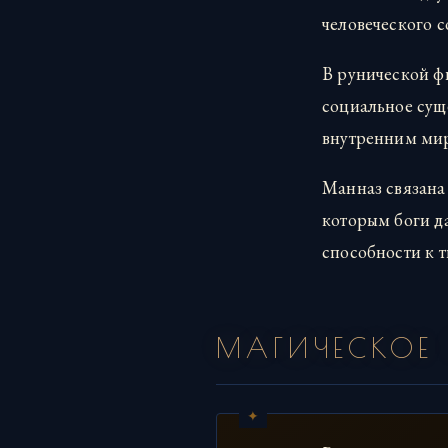
человеческого с
В рунической фи
социальное сущ
внутренним миро
Манназ связана
которым боги да
способности к 
МАГИЧЕСКОЕ