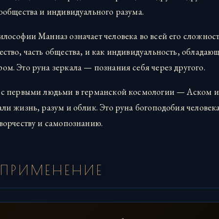
ообщества и индивидуального разума.
лософии Манназ означает человека во всей его сложност
ество, часть общества, и как индивидуальность, облада
м. Это руна зеркала — познания себя через другого.
 с первыми людьми в германской космологии — Аском и
ли жизнь, разум и облик. Это руна богоподобия человека
творчеству и самопознанию.
 ПРИМЕНЕНИЕ