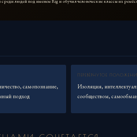
 среди людей под именем Rig и обучил человеческие классы их ремё
ПЕРЕВЁРНУТОЕ ПОЛОЖЕНИ
ничество, самопознание,
Изоляция, интеллектуал
умный подход
сообществом, самообма