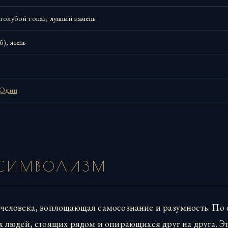
голубой топаз, лунный камень
), ясень
Один
 СИМВОЛИЗМ
человека, воплощающая самосознание и разумность. По
х людей, стоящих рядом и опирающихся друг на друга. Э