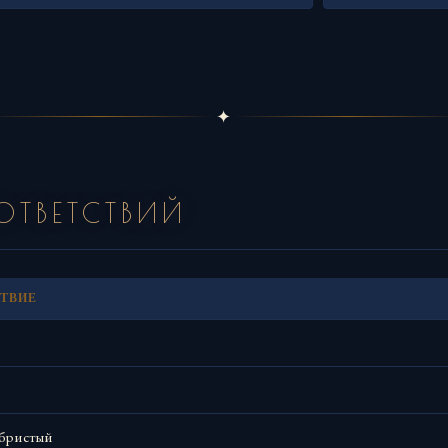
✦
ТВЕТСТВИЙ
ТВИЕ
ебристый