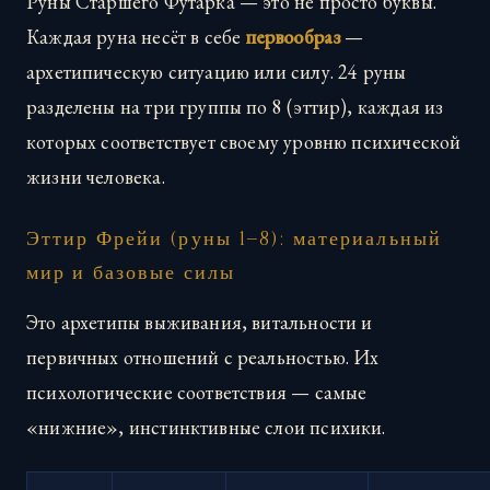
Руны Старшего Футарка — это не просто буквы.
Каждая руна несёт в себе
первообраз
—
архетипическую ситуацию или силу. 24 руны
разделены на три группы по 8 (эттир), каждая из
которых соответствует своему уровню психической
жизни человека.
Эттир Фрейи (руны 1–8): материальный
мир и базовые силы
Это архетипы выживания, витальности и
первичных отношений с реальностью. Их
психологические соответствия — самые
«нижние», инстинктивные слои психики.