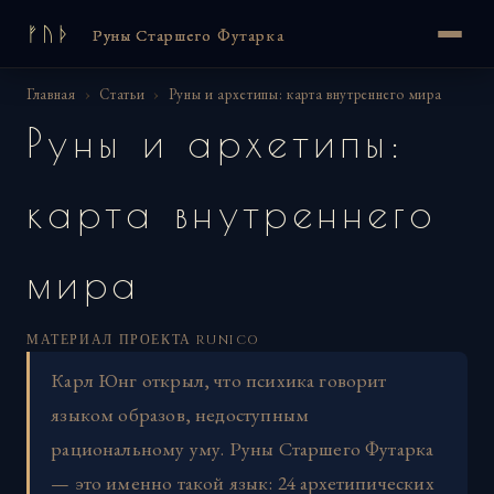
ᚠᚢᚦ
Руны Старшего Футарка
Главная
›
Статьи
›
Руны и архетипы: карта внутреннего мира
Руны и архетипы:
карта внутреннего
мира
МАТЕРИАЛ ПРОЕКТА RUNICO
Карл Юнг открыл, что психика говорит
языком образов, недоступным
рациональному уму. Руны Старшего Футарка
— это именно такой язык: 24 архетипических