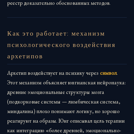
реестр доказательно обоснованных методов.
Как это работает: механизм
психологического воздействия
архетипов
Архетип воздействует на психику через
символ
.
Этот механизм объясняет юнгианская нейронаука:
древние эмоциональные структуры мозга
(подкорковые системы — лимбическая система,
миндалина) плохо понимают логику, но хорошо
реагируют на образы. Юнг описывал цель терапии
как интеграцию «более древней, эмоционально-