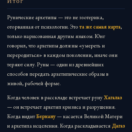
Итог
Рунические архетипы — это не эзотерика,
оторванная от психологии. Это
та же самая карта
,
только нарисованная другим языком. Юнг
говорил, что архетипы должны «умереть и
переродиться» в каждом поколении, иначе они
теряют силу. Руны — один из древнейших
способов передать архетипические образы в
живой, рабочей форме.
Когда человек в расскладе встречает руну
Хагалаз
— он встречает архетип кризиса и разрушения.
Когда видит
Беркану
— касается Великой Матери
и архетипа исцеления. Когда раскладывается
Дагаз