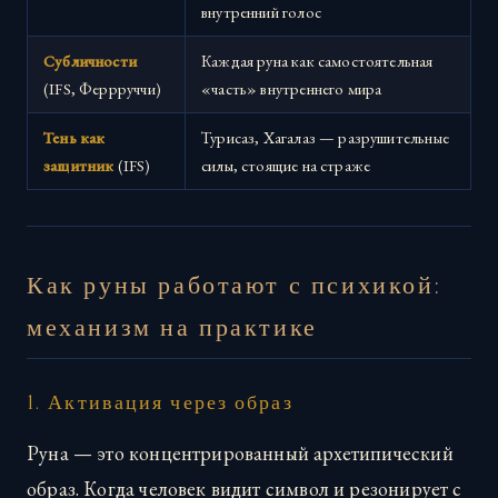
внутренний голос
Субличности
Каждая руна как самостоятельная
(IFS, Феррруччи)
«часть» внутреннего мира
Тень как
Турисаз, Хагалаз — разрушительные
защитник
(IFS)
силы, стоящие на страже
Как руны работают с психикой:
механизм на практике
1. Активация через образ
Руна — это концентрированный архетипический
образ. Когда человек видит символ и резонирует с