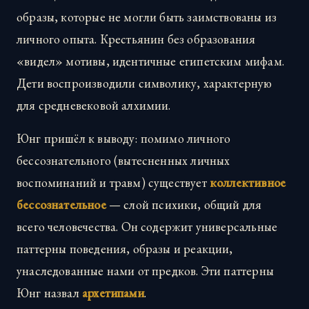
образы, которые не могли быть заимствованы из
личного опыта. Крестьянин без образования
«видел» мотивы, идентичные египетским мифам.
Дети воспроизводили символику, характерную
для средневековой алхимии.
Юнг пришёл к выводу: помимо личного
бессознательного (вытесненных личных
воспоминаний и травм) существует
коллективное
бессознательное
— слой психики, общий для
всего человечества. Он содержит универсальные
паттерны поведения, образы и реакции,
унаследованные нами от предков. Эти паттерны
Юнг назвал
архетипами
.