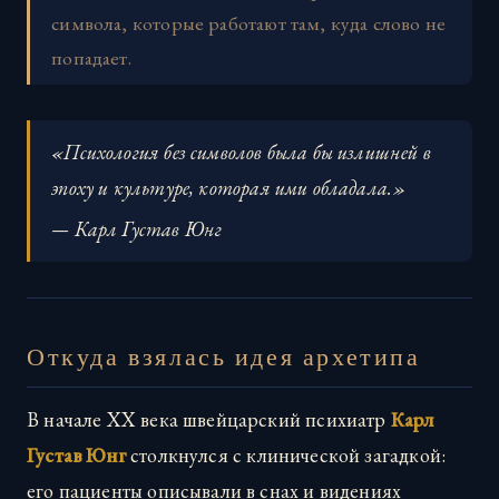
символа, которые работают там, куда слово не
попадает.
«Психология без символов была бы излишней в
эпоху и культуре, которая ими обладала.»
— Карл Густав Юнг
Откуда взялась идея архетипа
В начале XX века швейцарский психиатр
Карл
Густав Юнг
столкнулся с клинической загадкой:
его пациенты описывали в снах и видениях