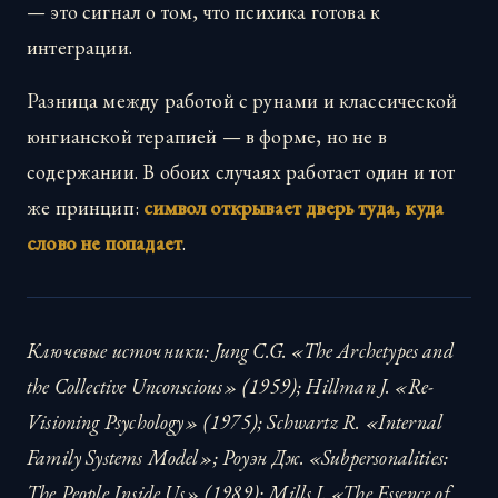
— это сигнал о том, что психика готова к
интеграции.
Разница между работой с рунами и классической
юнгианской терапией — в форме, но не в
содержании. В обоих случаях работает один и тот
же принцип:
символ открывает дверь туда, куда
слово не попадает
.
Ключевые источники: Jung C.G. «The Archetypes and
the Collective Unconscious» (1959); Hillman J. «Re-
Visioning Psychology» (1975); Schwartz R. «Internal
Family Systems Model»; Роуэн Дж. «Subpersonalities:
The People Inside Us» (1989); Mills J. «The Essence of