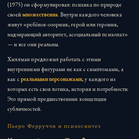
(1975) он сформулировал: психика по природе
своей
множественна
. Внутри каждого человека
живут «ребёнок-озорник, герой или героиня,
надзирающий авторитет, асоциальный психопат»
— и все они реальны.
Хиллман предложил работать с этими
внутренними фигурами не как с симптомами, а
как с
реальными персонажами
, у каждого из
которых есть своя логика, история и потребности.
Это прямой предшественник концепции
субличностей.
Пьеро Ферруччи и психосинтез